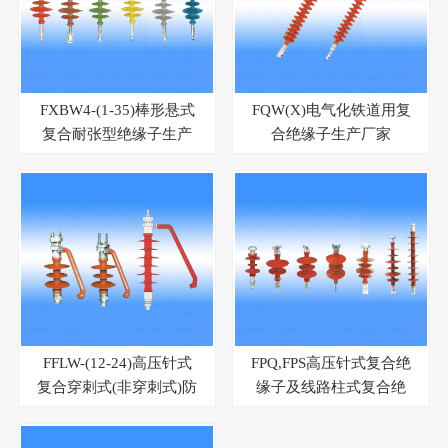
FXBW4-(1-35)棒形悬式
FQW(X)电气化铁道用复
复合耐张型绝缘子生产
合绝缘子生产厂家
厂家
FFLW-(12-24)高压针式
FPQ,FPS高压针式复合绝
复合穿刺式(非穿刺式)防
缘子及线路柱式复合绝
弧绝缘子生产厂家
缘子生产厂家