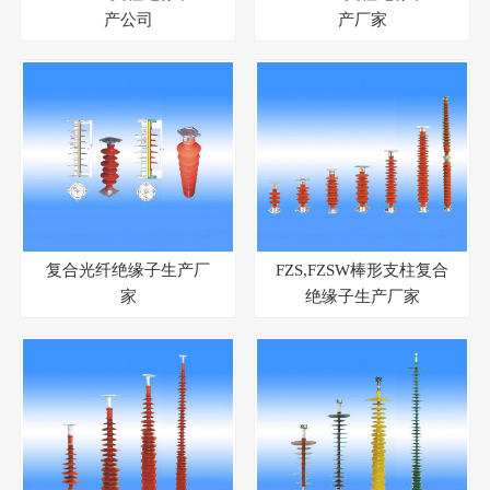
产公司
产厂家
复合光纤绝缘子生产厂
FZS,FZSW棒形支柱复合
家
绝缘子生产厂家