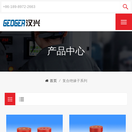
产品中心
首页
/
复合绝缘子系列