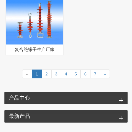
复合绝缘子生产厂家
«
1
2
3
4
5
6
7
»
产品中心
最新产品