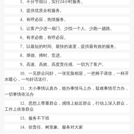
1、不分节假日，实行24小时服务。
3、提供优质全程服务。
4、有呼必应，热情服务。
5、让客户少进一扇门、少找一个人、少跑一趟路。
6、有求必救，有呼必应。
7、以最短的时间、最快的速度，提供最有效的服务。
8、厚德、搏时、竞进。
9、高速、高效、高度责任感、一切为了客户。
10、一见群众问好，一张笑脸相迎，一把椅子请坐，一杯开
水暖心，一句好话送行。
11、大小事情认真办，能办事情马上办，疑难事情尽力办，
一切事情依法办
12、思想上尊重群众，感情上贴近群众，行动上深入群众，
工作上依靠群众
13、服务不下班
14、担责任、树形象、服务对大家