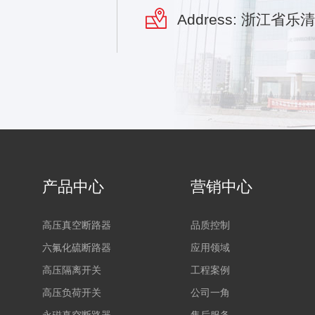
Address: 浙江省
产品中心
营销中心
高压真空断路器
品质控制
六氟化硫断路器
应用领域
高压隔离开关
工程案例
高压负荷开关
公司一角