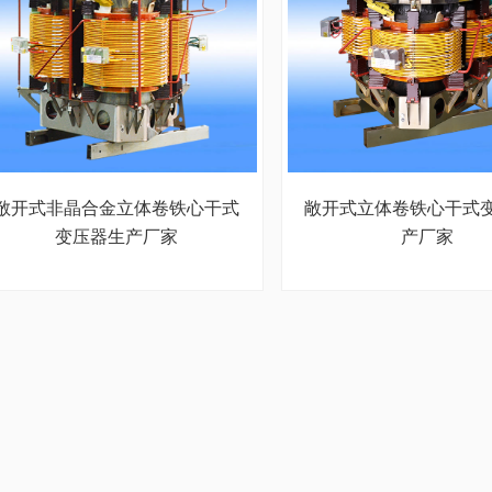
敞开式非晶合金立体卷铁心干式
敞开式立体卷铁心干式
变压器生产厂家
产厂家