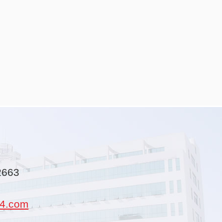
2663
4.com