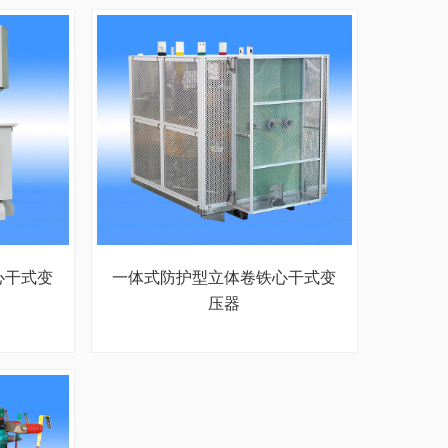
心干式变
一体式防护型立体卷铁心干式变
压器