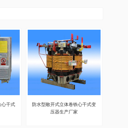
铁心干式
防水型敞开式立体卷铁心干式变
压器生产厂家