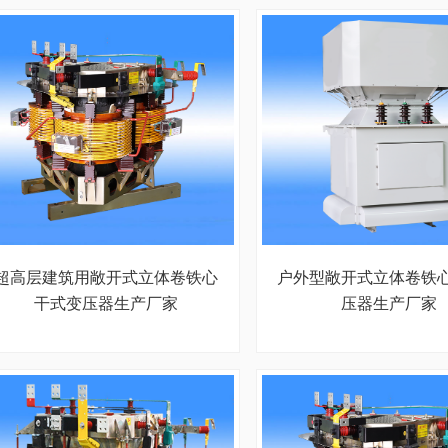
超高层建筑用敞开式立体卷铁心
户外型敞开式立体卷铁
干式变压器生产厂家
压器生产厂家