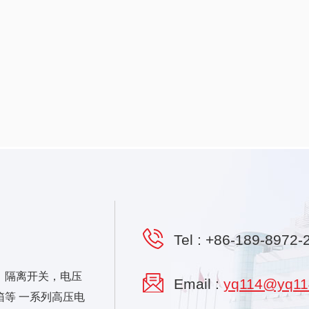
Tel :
+86-189-8972-
，隔离开关，电压
Email :
yq114@yq11
等 一系列高压电