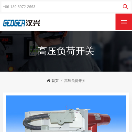
高压负荷开关
首页
/
高压负荷开关