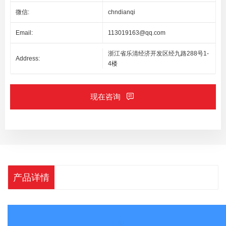
微信:
chndianqi
Email:
113019163@qq.com
浙江省乐清经济开发区经九路288号1-
Address:
4楼
现在咨询
产品详情