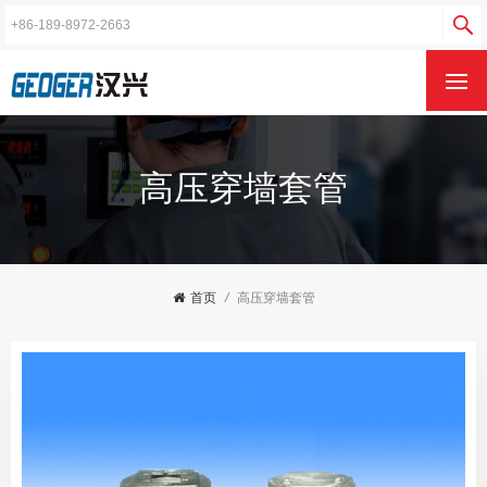
高压穿墙套管
首页
/
高压穿墙套管