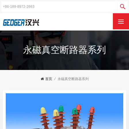
永磁真空断路器系列
首页
/
永磁真空断路器系列